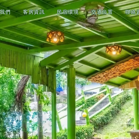
我們
客房資訊
民宿環境
交通位置
聯絡