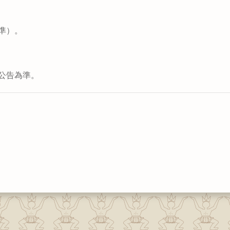
準）。
公告為準。