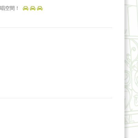
歡唱空間！