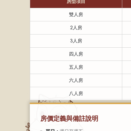
房型項目
雙人房
2人房
3人房
四人房
五人房
六人房
八人房
房價定義與備註說明