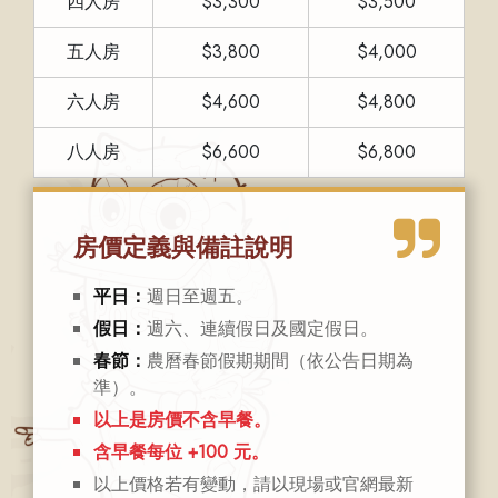
四人房
$3,300
$3,500
五人房
$3,800
$4,000
六人房
$4,600
$4,800
八人房
$6,600
$6,800
房價定義與備註說明
平日：
週日至週五。
假日：
週六、連續假日及國定假日。
春節：
農曆春節假期期間（依公告日期為
準）。
以上是房價不含早餐。
含早餐每位 +100 元。
以上價格若有變動，請以現場或官網最新