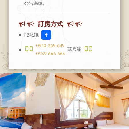
公告為準。
訂房方式
FB私訊
0910-369-649
蘇秀滿
0939-666-664