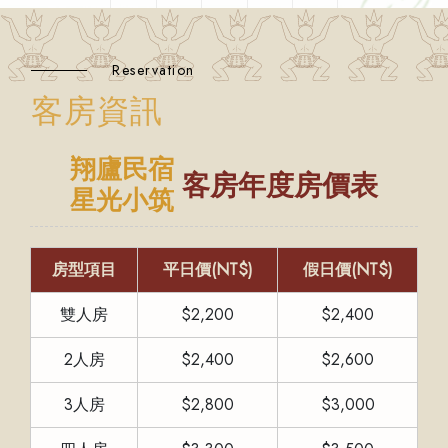
Reservation
客房資訊
翔廬民宿
客房年度房價表
星光小筑
房型項目
平日價(NT$)
假日價(NT$)
雙人房
$2,200
$2,400
2人房
$2,400
$2,600
3人房
$2,800
$3,000