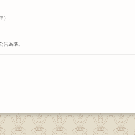
準）。
公告為準。