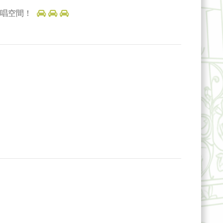
歡唱空間！