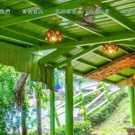
我們
客房資訊
民宿環境
交通位置
聯絡