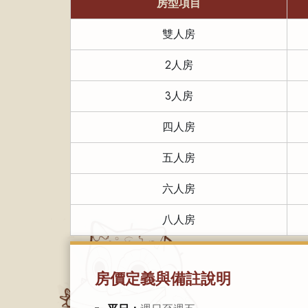
房型項目
雙人房
2人房
3人房
四人房
五人房
六人房
八人房
房價定義與備註說明