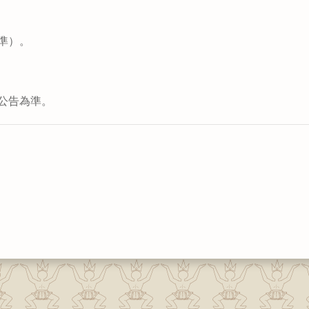
準）。
公告為準。