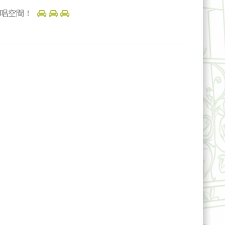
歡唱空間！