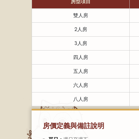
房型項目
雙人房
2人房
3人房
四人房
五人房
六人房
八人房
房價定義與備註說明